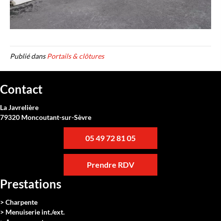
Publié dans
Portails & clôtures
Contact
La Javrelière
79320 Moncoutant-sur-Sèvre
05 49 72 81 05
Prendre RDV
Prestations
> Charpente
> Menuiserie int./ext.