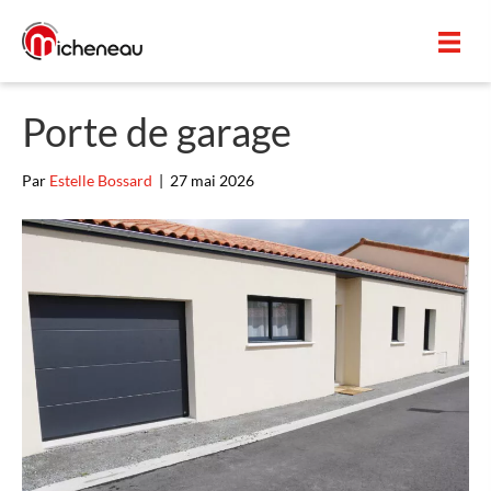
Panneau de gestion des cookies
Porte de garage
Par
Estelle Bossard
|
27 mai 2026