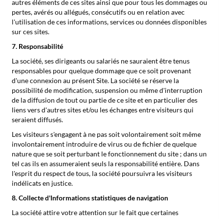
autres éléments de ces sites ainsi que pour tous les dommages ou
pertes, avérés ou allégués, consécutifs ou en relation avec
l'utilisation de ces informations, services ou données disponibles
sur ces sites.
7. Responsabilité
La société, ses dirigeants ou salariés ne sauraient être tenus
responsables pour quelque dommage que ce soit provenant
d'une connexion au présent Site. La société se réserve la
possibilité de modification, suspension ou même d'interruption
de la diffusion de tout ou partie de ce site et en particulier des
liens vers d'autres sites et/ou les échanges entre visiteurs qui
seraient diffusés.
Les visiteurs s'engagent à ne pas soit volontairement soit même
involontairement introduire de virus ou de fichier de quelque
nature que se soit perturbant le fonctionnement du site ; dans un
tel cas ils en assumeraient seuls la responsabilité entière. Dans
l'esprit du respect de tous, la société poursuivra les visiteurs
indélicats en justice.
8. Collecte d'Informations statistiques de navigation
La société attire votre attention sur le fait que certaines