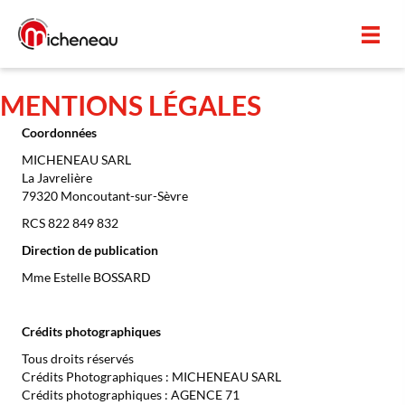
Panneau de gestion des cookies
MENTIONS LÉGALES
Coordonnées
MICHENEAU SARL
La Javrelière
79320 Moncoutant-sur-Sèvre
RCS 822 849 832
Direction de publication
Mme Estelle BOSSARD
Crédits photographiques
Tous droits réservés
Crédits Photographiques : MICHENEAU SARL
Crédits photographiques : AGENCE 71