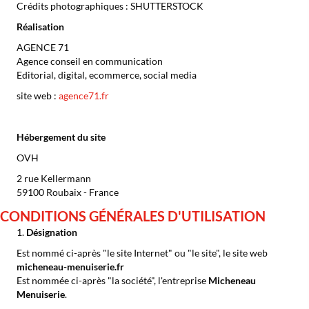
Crédits photographiques : SHUTTERSTOCK
Réalisation
AGENCE 71
Agence conseil en communication
Editorial, digital, ecommerce, social media
site web :
agence71.fr
Hébergement du site
OVH
2 rue Kellermann
59100 Roubaix - France
CONDITIONS GÉNÉRALES D'UTILISATION
1.
Désignation
Est nommé ci-après "le site Internet" ou "le site", le site web
micheneau-menuiserie.fr
Est nommée ci-après "la société", l'entreprise
Micheneau
Menuiserie
.