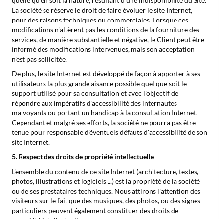
quelle qu'en soit la nature, résultant d'une indisponibilité du Site.
La société se réserve le droit de faire évoluer le site Internet,
pour des raisons techniques ou commerciales. Lorsque ces
modifications n'altèrent pas les conditions de la fourniture des
services, de manière substantielle et négative, le Client peut être
informé des modifications intervenues, mais son acceptation
n'est pas sollicitée.
De plus, le site Internet est développé de façon à apporter à ses
utilisateurs la plus grande aisance possible quel que soit le
support utilisé pour sa consultation et avec l'objectif de
répondre aux impératifs d'accessibilité des internautes
malvoyants ou portant un handicap à la consultation Internet.
Cependant et malgré ses efforts, la société ne pourra pas être
tenue pour responsable d'éventuels défauts d'accessibilité de son
site Internet.
5. Respect des droits de propriété intellectuelle
L'ensemble du contenu de ce site Internet (architecture, textes,
photos, illustrations et logiciels ...) est la propriété de la société
ou de ses prestataires techniques. Nous attirons l'attention des
visiteurs sur le fait que des musiques, des photos, ou des signes
particuliers peuvent également constituer des droits de