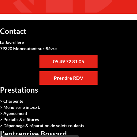
Contact
La Javrelière
79320 Moncoutant-sur-Sèvre
05 49 72 81 05
Prendre RDV
Prestations
> Charpente
> Menuiserie int./ext.
> Agencement
> Portails & clôtures
> Dépannage & réparation de volets roulants
L'entreprise Bossard