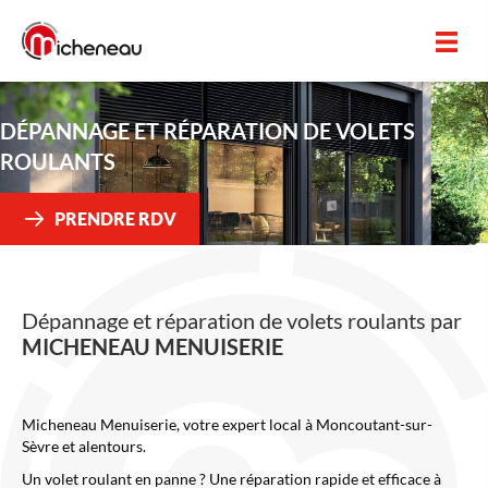
Panneau de gestion des cookies
DÉPANNAGE ET RÉPARATION DE VOLETS
ROULANTS
PRENDRE RDV
Dépannage et réparation de volets roulants par
MICHENEAU MENUISERIE
Micheneau Menuiserie, votre expert local à Moncoutant-sur-
Sèvre et alentours.
Un volet roulant en panne ? Une réparation rapide et efficace à