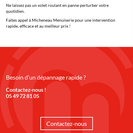
Ne laissez pas un volet roulant en panne perturber votre
quotidien.
Faites appel à Micheneau Menuiserie pour une intervention
rapide, efficace et au meilleur prix !
Besoin d’un dépannage rapide ?
Contactez-nous !
05 49 72 81 05
Contactez-nous