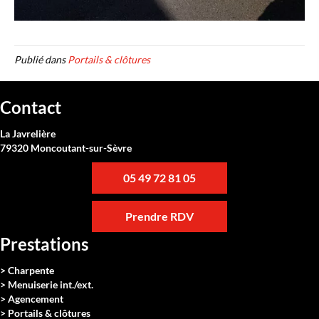
Publié dans
Portails & clôtures
Contact
La Javrelière
79320 Moncoutant-sur-Sèvre
05 49 72 81 05
Prendre RDV
Prestations
> Charpente
> Menuiserie int./ext.
> Agencement
> Portails & clôtures