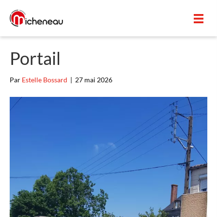
Panneau de gestion des cookies
Portail
Par
Estelle Bossard
|
27 mai 2026